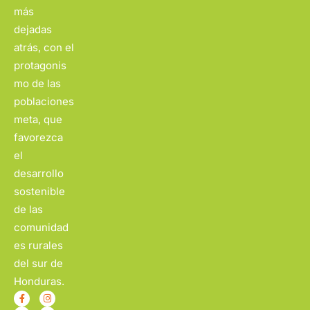
más
dejadas
atrás, con el
protagonis
mo de las
poblaciones
meta, que
favorezca
el
desarrollo
sostenible
de las
comunidad
es rurales
del sur de
Honduras.