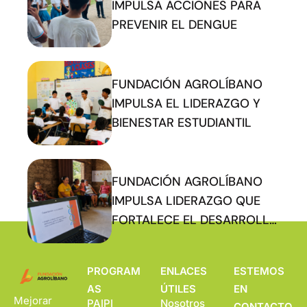
IMPULSA ACCIONES PARA
PREVENIR EL DENGUE
FUNDACIÓN AGROLÍBANO
IMPULSA EL LIDERAZGO Y
BIENESTAR ESTUDIANTIL
FUNDACIÓN AGROLÍBANO
IMPULSA LIDERAZGO QUE
FORTALECE EL DESARROLLO
COMUNITARIO
PROGRAM
ENLACES
ESTEMOS
AS
ÚTILES
EN
Mejorar
PAIPI
Nosotros
CONTACTO