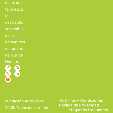
meta, que
favorezca
el
desarrollo
sostenible
de las
comunidad
es rurales
del sur de
Honduras.
Términos y Condiciones
Fundación Agrolíbano
Política de Privacidad
2026. Todos los derechos
Preguntas frecuentes