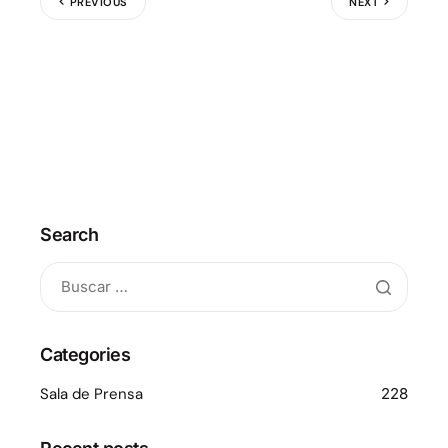
PREVIOUS
NEXT
Search
Categories
Sala de Prensa
228