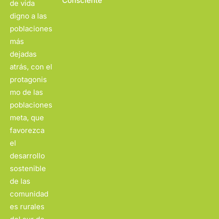
Consciente
de vida
digno a las
poblaciones
más
dejadas
atrás, con el
protagonis
mo de las
poblaciones
meta, que
favorezca
el
desarrollo
sostenible
de las
comunidad
es rurales